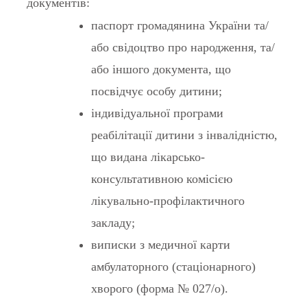
документів:
паспорт громадянина України та/
або свідоцтво про народження, та/
або іншого документа, що
посвідчує особу дитини;
індивідуальної програми
реабілітації дитини з інвалідністю,
що видана лікарсько-
консультативною комісією
лікувально-профілактичного
закладу;
виписки з медичної карти
амбулаторного (стаціонарного)
хворого (форма № 027/о).