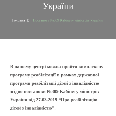
України
Головна
Постанова №309 Кабінету міністрів України
В нашому центрі можна пройти комплексну
програму реабілітації в рамках державної
програми
реабілітації дітей
з інвалідністю
згідно постанови №309 Кабінету міністрів
України від 27.03.2019 “Про реабілітацію
дітей з інвалідністю”.