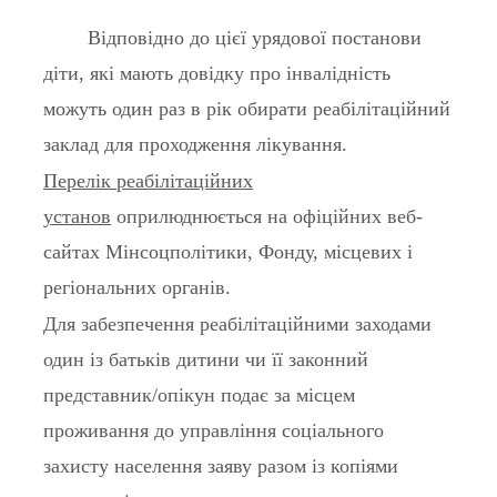
Відповідно до цієї урядової постанови
діти, які мають довідку про інвалідність
можуть один раз в рік обирати реабілітаційний
заклад для проходження лікування.
Перелік реабілітаційних
установ
оприлюднюється на офіційних веб-
сайтах Мінсоцполітики, Фонду, місцевих і
регіональних органів.
Для забезпечення реабілітаційними заходами
один із батьків дитини чи її законний
представник/опікун подає за місцем
проживання до управління соціального
захисту населення заяву разом із копіями