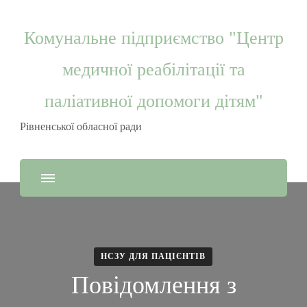
Комунальне підприємство "Центр
медичної реабілітації та
паліативної допомоги дітям"
Рівненської обласної ради
НСЗУ ДЛЯ ПАЦІЄНТІВ
Повідомлення з