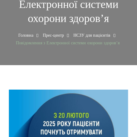
Електронної системи
охорони здоровʼя
Головна
Прес-центр
НСЗУ для пацієнтів
Повідомлення з Електронної системи охорони здоровʼя