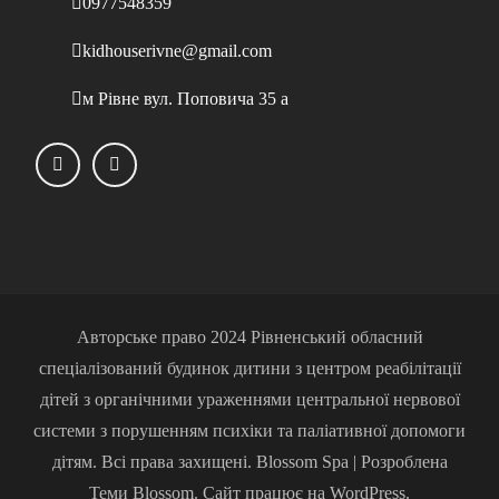
0977548359
kidhouserivne@gmail.com
м Рівне вул. Поповича 35 а
Авторське право 2024 Рівненський обласний
спеціалізований будинок дитини з центром реабілітації
дітей з органічними ураженнями центральної нервової
системи з порушенням психіки та паліативної допомоги
дітям. Всі права захищені. Blossom Spa | Розроблена
Теми Blossom. Сайт працює на WordPress.