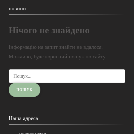
новини
Нічого не знайдено
Інформацію на запит знайти не вдалося.
Можливо, буде корисний пошук по сайту.
Наша адреса