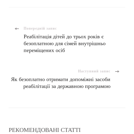
Попередній запис
Реабілітація дітей до трьох років є
безоплатною для сімей внутрішньо
переміщених осіб
Наступний запис
Як безоплатно отримати допоміжні засоби
реабілітації за державною програмою
РЕКОМЕНДОВАНІ СТАТТІ