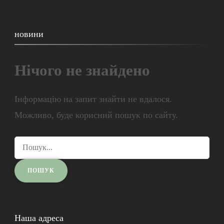
новини
Нічого не знайдено
Інформацію на запит знайти не вдалося.
Можливо, буде корисний пошук по сайту.
Наша адреса