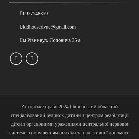
0977548359
kidhouserivne@gmail.com
м Рівне вул. Поповича 35 а
Авторське право 2024 Рівненський обласний
спеціалізований будинок дитини з центром реабілітації
дітей з органічними ураженнями центральної нервової
системи з порушенням психіки та паліативної допомоги