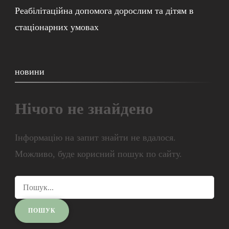
Реабілітаційна допомога дорослим та дітям в
стаціонарних умовах
новини
Нічого не знайдено
Інформацію на запит знайти не вдалося.
Можливо, буде корисний пошук по сайту.