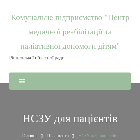
Комунальне підприємство "Центр
медичної реабілітації та
паліативної допомоги дітям"
Рівненської обласної ради
НСЗУ для пацієнтів
Головна
Прес-центр
НСЗУ для пацієнтів