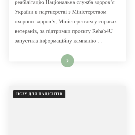
реабілітацію Національна служба здоров’я
України в партнерстві з Міністерством
охорони здоров’я, Міністерством у справах
ветеранів, за підтримки проєкту Rehab4U
запустила інформаційну кампанію …
Читати далі
НСЗУ ДЛЯ ПАЦІЄНТІВ