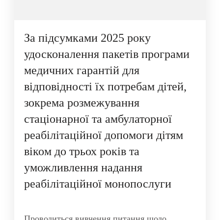
За підсумками 2025 року
удосконалення пакетів програми
медичних гарантій для
відповідності їх потребам дітей,
зокрема розмежування
стаціонарної та амбулаторної
реабілітаційної допомоги дітям
віком до трьох років та
уможливлення надання
реабілітаційної монопослуги
Проводиться вивчення питання щодо