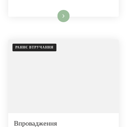
Читати далі
РАННЄ ВТРУЧАННЯ
Впровадження