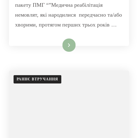
пакету ПМГ “”Медична реабілітація
немовлят, які народилися передчасно та/або
хворими, протягом перших трьох років …
Читати далі
РАННЄ ВТРУЧАННЯ