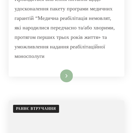
удосконалення пакету програми медичних
гарантій “Медична реабілітація немовлят,
які народилися передчасно та/або хворими,
протягом перших трьох років життя» та
уможливлення надання реабілітаційної
моносполуги
Читати далі
РАННЄ ВТРУЧАННЯ