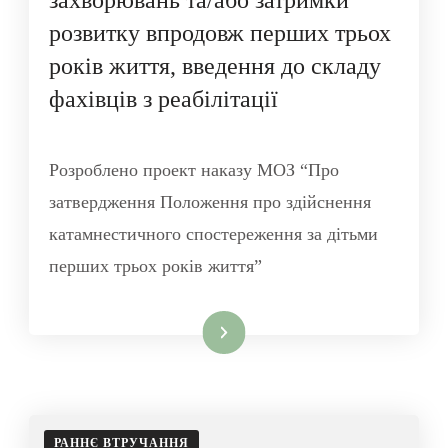
захворювань та/або затримки
розвитку впродовж перших трьох
років життя, введення до складу
фахівців з реабілітації
Розроблено проект наказу МОЗ “Про
затвердження Положення про здійснення
катамнестичного спостереження за дітьми
перших трьох років життя”
Читати далі
РАННЄ ВТРУЧАННЯ