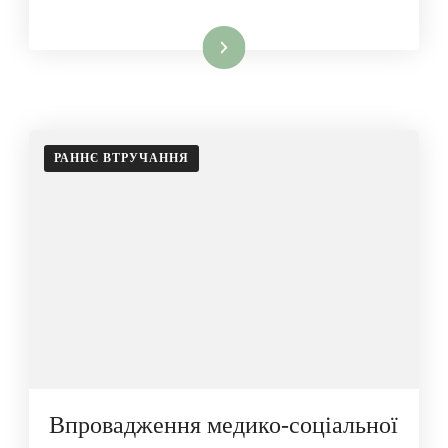
Читати далі
РАННЄ ВТРУЧАННЯ
Впровадження медико-соціальної