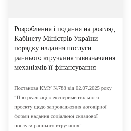
Розроблення і подання на розгляд
Кабінету Міністрів України
порядку надання послуги
раннього втручання тавизначення
механізмів її фінансування
Постанова КМУ №788 від 02.07.2025 року
“Про реалізацію експериментального
проекту щодо запровадження договірної
форми надання соціальної складової
послуги раннього втручання”