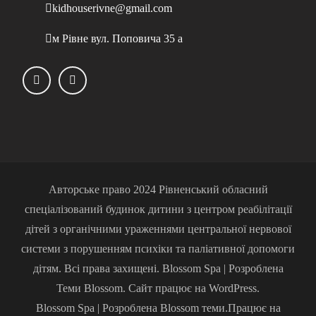
kidhouserivne@gmail.com
м Рівне вул. Поповича 35 а
Авторське право 2024 Рівненський обласний
спеціалізований будинок дитини з центром реабілітації
дітей з органічними ураженнями центральної нервової
системи з порушенням психіки та паліативної допомоги
дітям. Всі права захищені. Blossom Spa | Розроблена
Теми Blossom. Сайт працює на WordPress.
Blossom Spa | Розроблена
Blossom теми
.Працює на