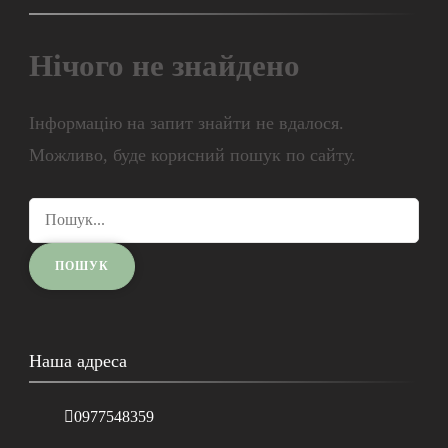
Нічого не знайдено
Інформацію на запит знайти не вдалося.
Можливо, буде корисний пошук по сайту.
Наша адреса
0977548359