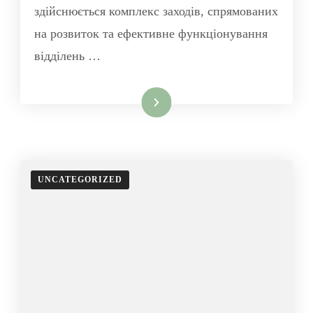
здійснюється комплекс заходів, спрямованих
на розвиток та ефективне функціонування
відділень …
Читати далі
UNCATEGORIZED