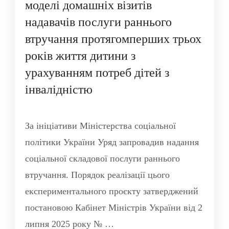
моделі домашніх візитів
надавачів послуги раннього
втручання протягомперших трьох
років життя дитини з
урахуванням потреб дітей з
інвалідністю
За ініціативи Міністерства соціальної
політики України Уряд запровадив надання
соціальної складової послуги раннього
втручання. Порядок реалізації цього
експериментального проєкту затверджений
постановою Кабінет Міністрів України від 2
липня 2025 року № …