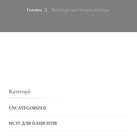
Головна
Мультидисциплінарна команда
Категорії
UNCATEGORIZED
НСЗУ ДЛЯ ПАЦІЄНТІВ