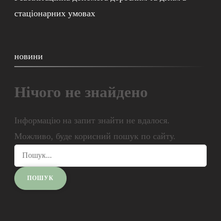
стаціонарних умовах
новини
Нічого не знайдено
Інформацію на запит знайти не вдалося.
Можливо, буде корисний пошук по сайту.