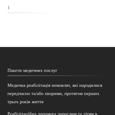
1
Пакети медичних послуг
Медична реабілітація немовлят, які народилися
передчасно та/або хворими, протягом перших
трьох років життя
Реабілітаційна допомога дорослим та дітям в