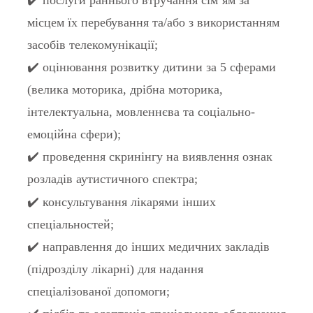
✔️ послуги раннього втручання сім’ям за
місцем їх перебування та/або з використанням
засобів телекомунікації;
✔️ оцінювання розвитку дитини за 5 сферами
(велика моторика, дрібна моторика,
інтелектуальна, мовленнєва та соціально-
емоційна сфери);
✔️ проведення скринінгу на виявлення ознак
розладів аутистичного спектра;
✔️ консультування лікарями інших
спеціальностей;
✔️ направлення до інших медичних закладів
(підрозділу лікарні) для надання
спеціалізованої допомоги;