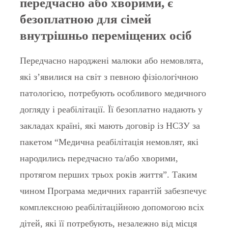
передчасно або хворими, є
безоплатною для сімей
внутрішньо переміщених осіб
Передчасно народжені малюки або немовлята,
які з’явилися на світ з певною фізіологічною
патологією, потребують особливого медичного
догляду і реабілітації. Її безоплатно надають у
закладах країні, які мають договір із НСЗУ за
пакетом “Медична реабілітація немовлят, які
народились передчасно та/або хворими,
протягом перших трьох років життя”. Таким
чином Програма медичних гарантій забезпечує
комплексною реабілітаційною допомогою всіх
дітей, які її потребують, незалежно від місця