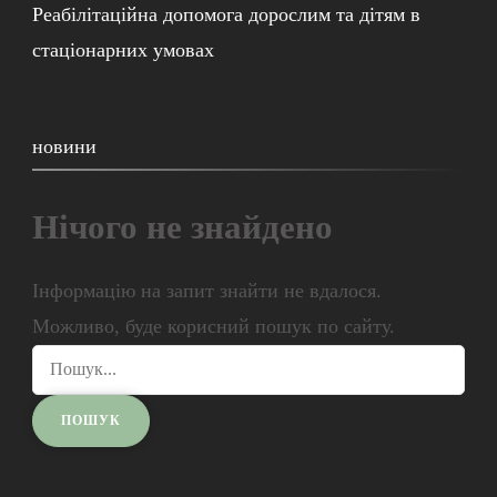
Реабілітаційна допомога дорослим та дітям в
стаціонарних умовах
новини
Нічого не знайдено
Інформацію на запит знайти не вдалося.
Можливо, буде корисний пошук по сайту.