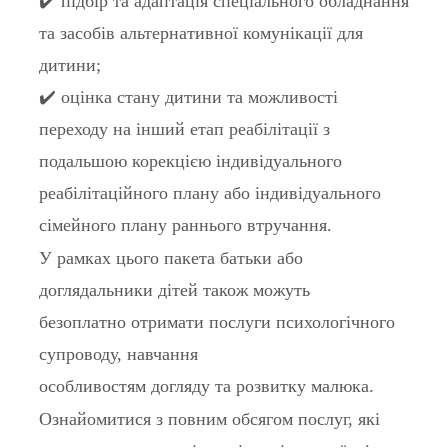
✔️ підбір та адаптація спеціального обладнання
та засобів альтернативної комунікації для
дитини;
✔️ оцінка стану дитини та можливості
переходу на інший етап реабілітації з
подальшою корекцією індивідуального
реабілітаційного плану або індивідуального
сімейного плану раннього втручання.
У рамках цього пакета батьки або
доглядальники дітей також можуть
безоплатно отримати послуги психологічного
супроводу, навчання
особливостям догляду та розвитку малюка.
Ознайомитися з повним обсягом послуг, які