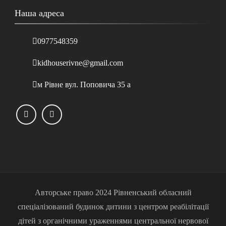
Наша адреса
0977548359
kidhouserivne@gmail.com
м Рівне вул. Поповича 35 а
Авторське право 2024 Рівненський обласний
спеціалізований будинок дитини з центром реабілітації
дітей з органічними ураженнями центральної нервової