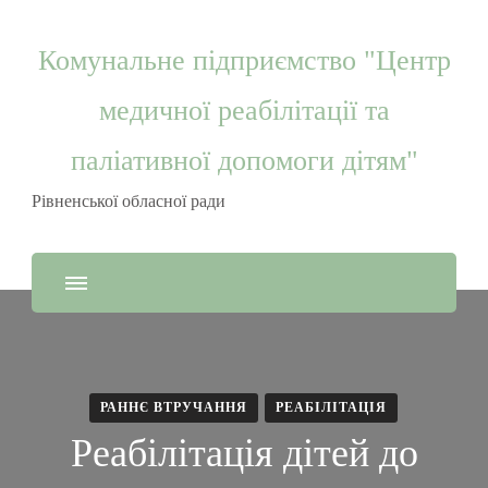
Комунальне підприємство "Центр
медичної реабілітації та
паліативної допомоги дітям"
Рівненської обласної ради
РАННЄ ВТРУЧАННЯ
РЕАБІЛІТАЦІЯ
Реабілітація дітей до