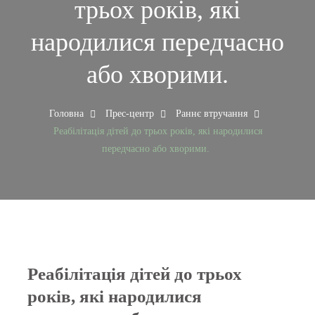
трьох років, які
народилися передчасно
або хворими.
Головна
Прес-центр
Раннє втручання
Реабілітація дітей до трьох років, які народилися
передчасно або хворими.
Реабілітація дітей до трьох
років, які народилися