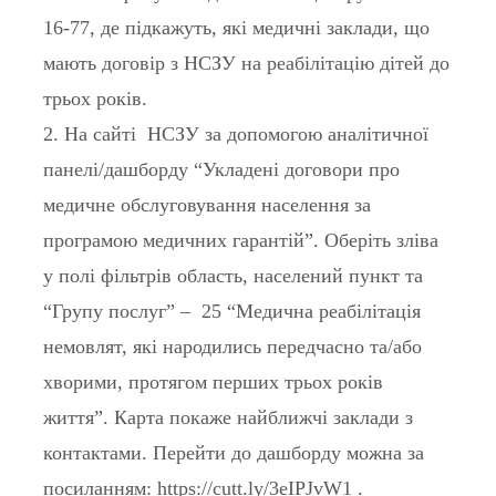
16-77, де підкажуть, які медичні заклади, що
мають договір з НСЗУ на реабілітацію дітей до
трьох років.
2. На сайті НСЗУ за допомогою аналітичної
панелі/дашборду “Укладені договори про
медичне обслуговування населення за
програмою медичних гарантій”. Оберіть зліва
у полі фільтрів область, населений пункт та
“Групу послуг” – 25 “Медична реабілітація
немовлят, які народились передчасно та/або
хворими, протягом перших трьох років
життя”. Карта покаже найближчі заклади з
контактами. Перейти до дашборду можна за
посиланням:
https://cutt.ly/3eIPJvW1
.