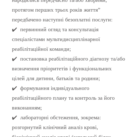
народились передчасно та/або хворими,
протягом перших трьох років життя”
передбачено наступні безоплатні послуги:
✔️ первинний огляд та консультація
спеціалістами мультидисциплінарної
реабілітаційної команди;
✔️ постановка реабілітаційного діагнозу та/або
визначення пріоритетів і функціональних
цілей для дитини, батьків та родини;
✔️ формування індивідуального
реабілітаційного плану та контроль за його
виконанням;
✔️ лабораторні обстеження, зокрема:
розгорнутий клінічний аналіз крові,