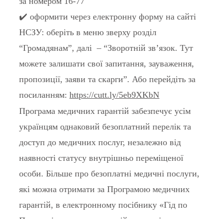
за номером 16-77
✔️ оформити через електронну форму на сайті
НСЗУ: оберіть в меню зверху розділ
“Громадянам”, далі – “Зворотній зв’язок. Тут
можете залишати свої запитання, зауваження,
пропозиції, заяви та скарги”. Або перейдіть за
посиланням:
https://cutt.ly/5eb9XKbN
Програма медичних гарантій забезпечує усім
українцям однаковий безоплатний перелік та
доступ до медичних послуг, незалежно від
наявності статусу внутрішньо переміщеної
особи. Більше про безоплатні медичні послуги,
які можна отримати за Програмою медичних
гарантій, в електронному посібнику «Гід по