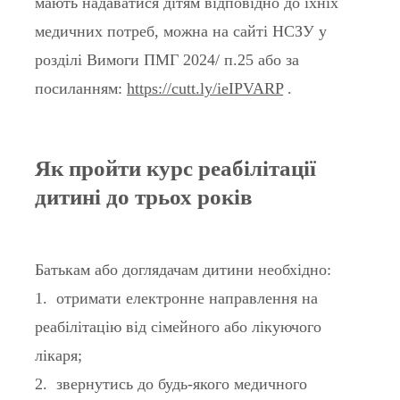
мають надаватися дітям відповідно до їхніх
медичних потреб, можна на сайті НСЗУ у
розділі Вимоги ПМГ 2024/ п.25 або за
посиланням:
https://cutt.ly/ieIPVARP
.
Як пройти курс реабілітації
дитині до трьох років
Батькам або доглядачам дитини необхідно:
1. отримати електронне направлення на
реабілітацію від сімейного або лікуючого
лікаря;
2. звернутись до будь-якого медичного