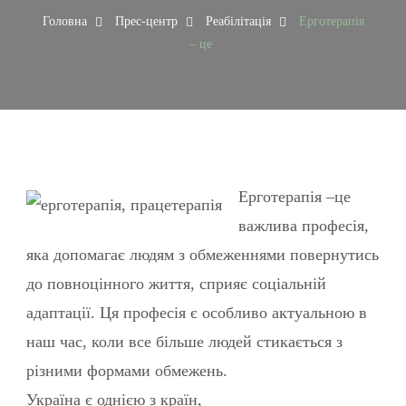
Головна
Прес-центр
Реабілітація
Ерготерапія
– це
Ерготерапія –це
важлива професія,
яка допомагає людям з обмеженнями повернутись
до повноцінного життя, сприяє соціальній
адаптації. Ця професія є особливо актуальною в
наш час, коли все більше людей стикається з
різними формами обмежень.
Україна є однією з країн,