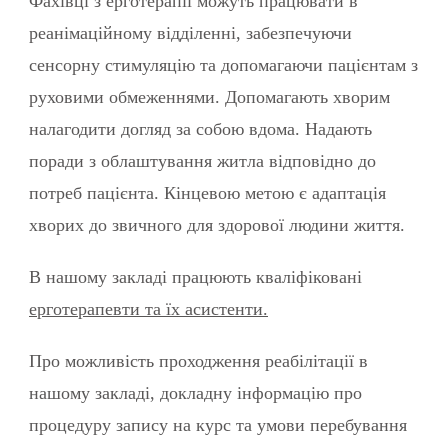
Фахівці з ерготерапії можуть працювати в
реанімаційному відділенні, забезпечуючи
сенсорну стимуляцію та допомагаючи пацієнтам з
руховими обмеженнями. Допомагають хворим
налагодити догляд за собою вдома. Надають
поради з облаштування житла відповідно до
потреб пацієнта. Кінцевою метою є адаптація
хворих до звичного для здорової людини життя.
В нашому закладі працюють кваліфіковані
ерготерапевти та їх асистенти.
Про можливість проходження реабілітації в
нашому закладі, докладну інформацію про
процедуру запису на курс та умови перебування