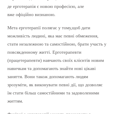
де ерготерапія є новою професією, але
вже офіційно визнаною.
Мета ерготерапії полягає у тому,щоб дати
можливість людині, яка має певні обмеження,
стати незалежною та самостійною, брати участь у
повсякденному житті. Ерготерапевти
(працетерапевти) навчають своїх клієнтів новим
навичкам та допомагають знайти нові цікаві
заняття. Вони також допомагають людям
зрозуміти, як виконувати певні дії, що дозволяє
їм стати більш самостійними та задоволеними
життям.