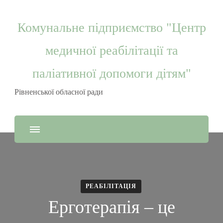
Комунальне підприємство "Центр
медичної реабілітації та
паліативної допомоги дітям"
Рівненської обласної ради
РЕАБІЛІТАЦІЯ
Ерготерапія – це