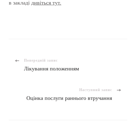
в закладі
дивіться тут.
Попередній запис
Лікування положенням
Наступний запис
Оцінка послуги раннього втручання