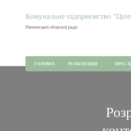
Комунальне підприємство "Центр
Рівненської обласної ради
ГОЛОВНА
РЕАБІЛІТАЦІЯ
ПРЕС-
Роз
конте