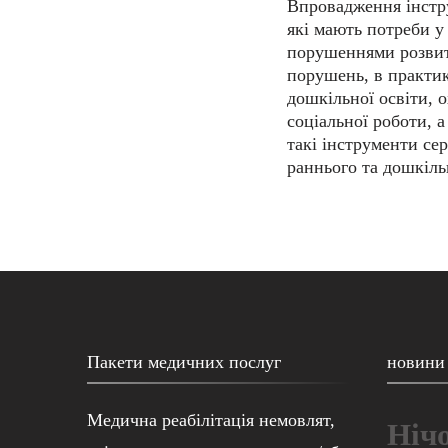
Впровадження інстр
які мають потреби у 
порушеннями розвит
порушень, в практик
дошкільної освіти, о
соціальної роботи, 
такі інструменти сер
раннього та дошкіль
Пакети медичних послуг
новини
Медична реабілітація немовлят,
Нічо