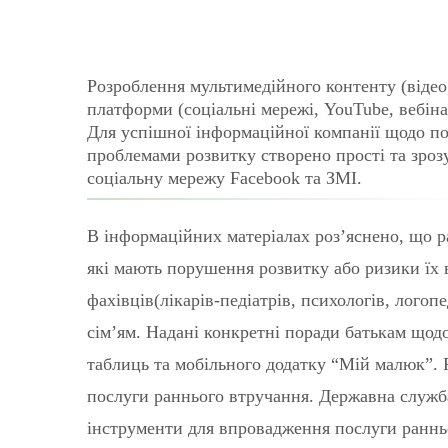
Розроблення мультимедійного контенту (відео,
платформи (соціальні мережі, YouTube, вебін
Для успішної інформаційної компанії щодо по
проблемами розвитку створено прості та зрозум
соціальну мережу Facebook та ЗМІ.
В інформаційних матеріалах роз’яснено, що р
які мають порушення розвитку або ризики їх
фахівців(лікарів-педіатрів, психологів, логоп
сім’ям. Надані конкретні поради батькам щод
таблиць та мобільного додатку “Мій малюк”.
послуги раннього втручання. Державна служб
інструменти для впровадження послуги раннь