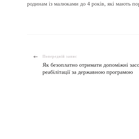
родинам із малюками до 4 років, які мають п
Попередній запис
Як безоплатно отримати допоміжні зас
реабілітації за державною програмою