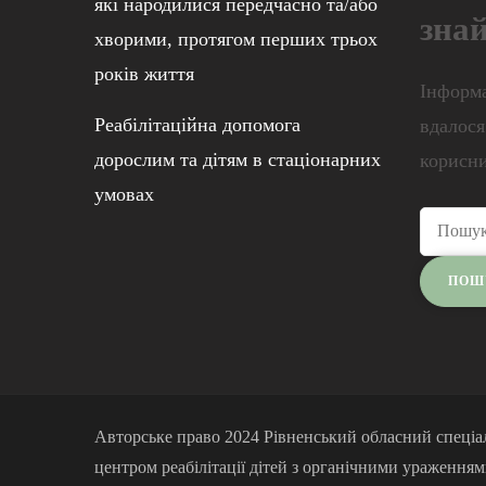
які народилися передчасно та/або
зна
хворими, протягом перших трьох
років життя
Інформа
Реабілітаційна допомога
вдалося
дорослим та дітям в стаціонарних
корисни
умовах
Авторське право 2024 Рівненський обласний спеціа
центром реабілітації дітей з органічними ураження