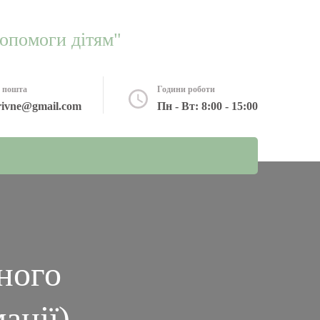
допомоги дітям"
 пошта
Години роботи
rivne@gmail.com
Пн - Вт: 8:00 - 15:00
ного
мації)