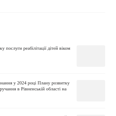
у послуги реабілітації дітей віком
нання у 2024 році Плану розвитку
ручання в Рівненській області на