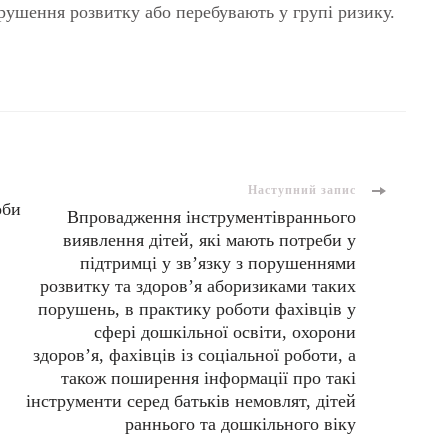
орушення розвитку або перебувають у групі ризику.
Наступний запис
оби
Впровадження інструментівраннього
виявлення дітей, які мають потреби у
підтримці у зв’язку з порушеннями
розвитку та здоров’я аборизиками таких
порушень, в практику роботи фахівців у
сфері дошкільної освіти, охорони
здоров’я, фахівців із соціальної роботи, а
також поширення інформації про такі
інструменти серед батьків немовлят, дітей
раннього та дошкільного віку