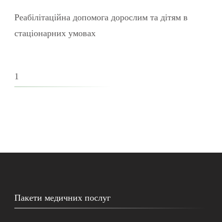
Реабілітаційна допомога дорослим та дітям в
стаціонарних умовах
1
Пакети медичних послуг