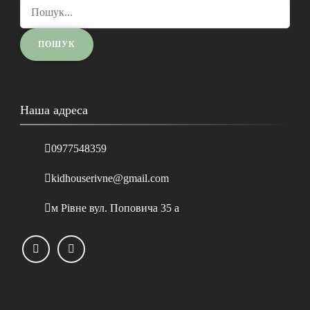
Наша адреса
0977548359
kidhouserivne@gmail.com
м Рівне вул. Поповича 35 а