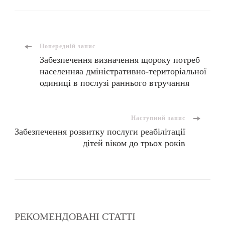
Попередній запис
Забезпечення визначення щороку потреб
населенняа дміністративно-територіальної
одиниці в послузі раннього втручання
Наступний запис
Забезпечення розвитку послуги реабілітації
дітей віком до трьох років
РЕКОМЕНДОВАНІ СТАТТІ