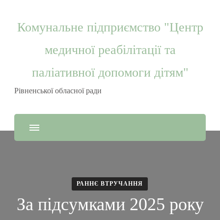
Комунальне підприємство "Центр
медичної реабілітації та
паліативної допомоги дітям"
Рівненської обласної ради
РАННЄ ВТРУЧАННЯ
За підсумками 2025 року