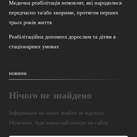
Медична реабілітація немовлят, які народилися
передчасно та/або хворими, протягом перших
трьох років життя
Реабілітаційна допомога дорослим та дітям в
стаціонарних умовах
новини
Нічого не знайдено
Інформацію на запит знайти не вдалося.
Можливо, буде корисний пошук по сайту.