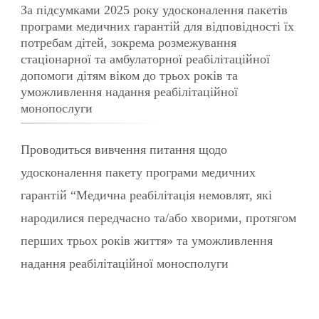
За підсумками 2025 року удосконалення пакетів
програми медичних гарантій для відповідності їх
потребам дітей, зокрема розмежування
стаціонарної та амбулаторної реабілітаційної
допомоги дітям віком до трьох років та
уможливлення надання реабілітаційної
монопослуги
Проводиться вивчення питання щодо
удосконалення пакету програми медичних
гарантій “Медична реабілітація немовлят, які
народилися передчасно та/або хворими, протягом
перших трьох років життя» та уможливлення
надання реабілітаційної моносполуги