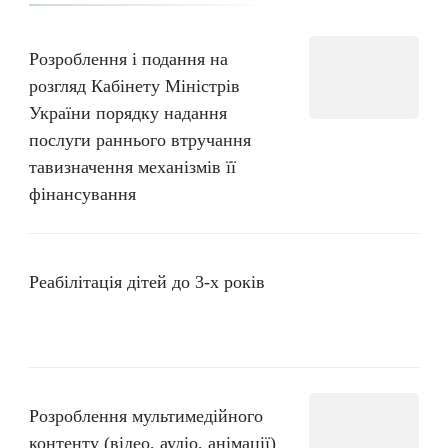
Розроблення і подання на
розгляд Кабінету Міністрів
України порядку надання
послуги раннього втручання
тавизначення механізмів її
фінансування
Реабілітація дітей до 3-х років
Розроблення мультимедійного
контенту (відео, аудіо, анімації)